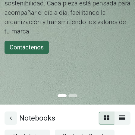
sostenibilidad. Cada pieza está pensada para
acompañar el día a día, facilitando la
organización y transmitiendo los valores de
tu marca.
Contáctenos
Notebooks