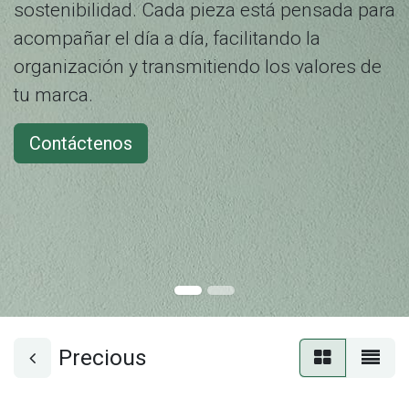
sostenibilidad. Cada pieza está pensada para
acompañar el día a día, facilitando la
organización y transmitiendo los valores de
tu marca.
Contáctenos
Precious