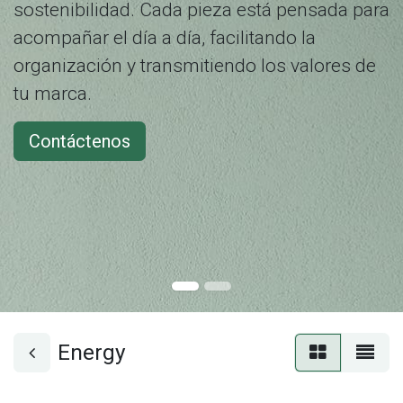
sostenibilidad. Cada pieza está pensada para
acompañar el día a día, facilitando la
organización y transmitiendo los valores de
tu marca.
Contáctenos
Energy