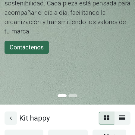
sostenibilidad. Cada pieza está pensada para
acompañar el día a día, facilitando la
organización y transmitiendo los valores de
tu marca.
Contáctenos
Kit happy