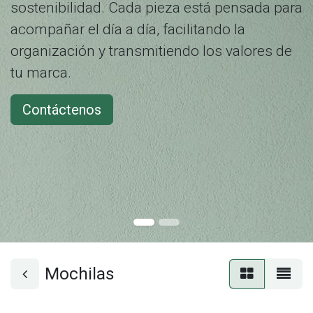
sostenibilidad. Cada pieza está pensada para
acompañar el día a día, facilitando la
organización y transmitiendo los valores de
tu marca.
Contáctenos
Mochilas