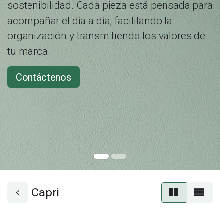
sostenibilidad. Cada pieza está pensada para
acompañar el día a día, facilitando la
organización y transmitiendo los valores de
tu marca.
Contáctenos
Capri