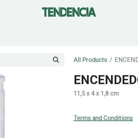
Tienda
Shop
Blog
DRUPPER
Con
All Products
ENCEND
ENCENDED
11,5 x 4 x 1,8 cm
Terms and Conditions