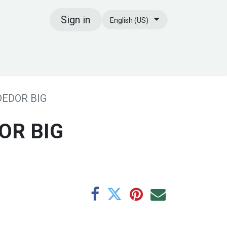
Sign in
English (US)
tact Us
EDOR BIG
OR BIG