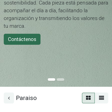
sostenibilidad. Cada pieza está pensada para
acompañar el día a día, facilitando la
organización y transmitiendo los valores de
tu marca.
Contáctenos
Paraiso